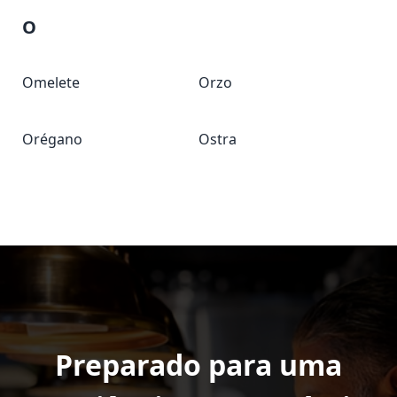
O
Omelete
Orzo
Orégano
Ostra
Preparado para uma