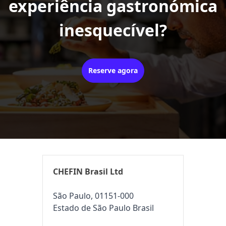
experiência gastronómica
inesquecível?
Reserve agora
CHEFIN Brasil Ltd
São Paulo, 01151-000
Estado de São Paulo Brasil