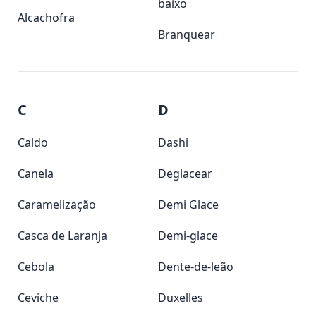
baixo
Alcachofra
Branquear
C
D
Caldo
Dashi
Canela
Deglacear
Caramelização
Demi Glace
Casca de Laranja
Demi-glace
Cebola
Dente-de-leão
Ceviche
Duxelles