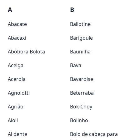
A
B
Abacate
Ballotine
Abacaxi
Barigoule
Abóbora Bolota
Baunilha
Acelga
Bava
Acerola
Bavaroise
Agnolotti
Beterraba
Agrião
Bok Choy
Aioli
Bolinho
Al dente
Bolo de cabeça para