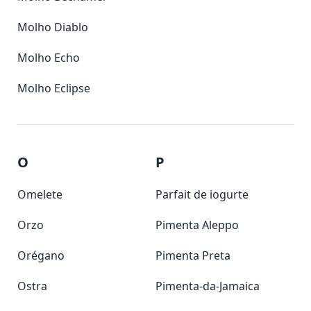
Molho Diablo
Molho Echo
Molho Eclipse
O
P
Omelete
Parfait de iogurte
Orzo
Pimenta Aleppo
Orégano
Pimenta Preta
Ostra
Pimenta-da-Jamaica