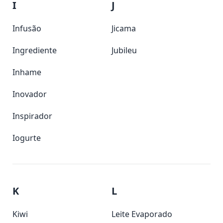
I
J
Infusão
Jicama
Ingrediente
Jubileu
Inhame
Inovador
Inspirador
Iogurte
K
L
Kiwi
Leite Evaporado