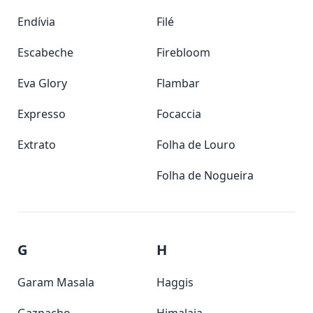
Endívia
Filé
Escabeche
Firebloom
Eva Glory
Flambar
Expresso
Focaccia
Extrato
Folha de Louro
Folha de Nogueira
G
H
Garam Masala
Haggis