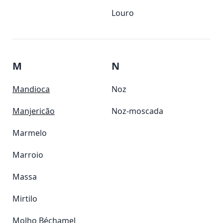
Louro
M
N
Mandioca
Noz
Manjericão
Noz-moscada
Marmelo
Marroio
Massa
Mirtilo
Molho Béchamel