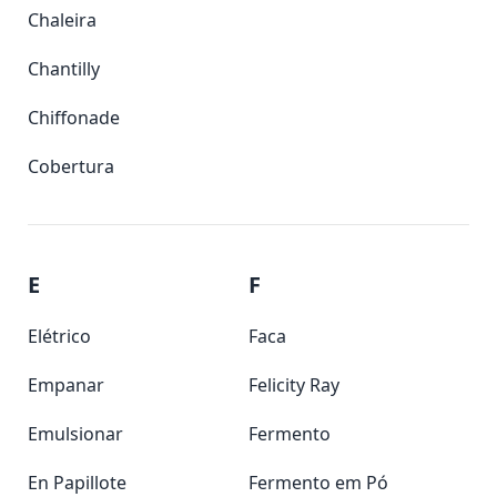
Chaleira
Chantilly
Chiffonade
Cobertura
E
F
Elétrico
Faca
Empanar
Felicity Ray
Emulsionar
Fermento
En Papillote
Fermento em Pó