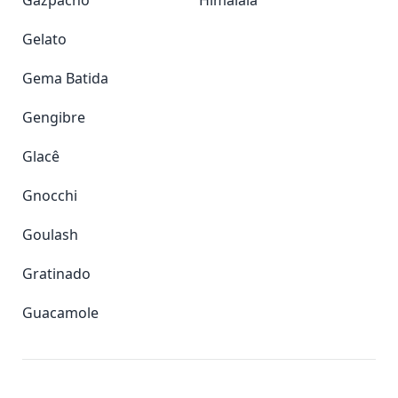
Gazpacho
Himalaia
Gelato
Gema Batida
Gengibre
Glacê
Gnocchi
Goulash
Gratinado
Guacamole