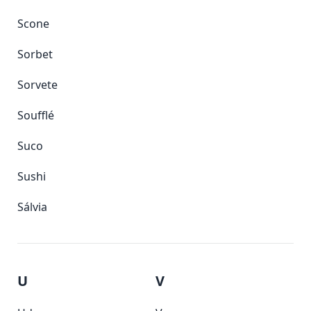
Scone
Sorbet
Sorvete
Soufflé
Suco
Sushi
Sálvia
U
V