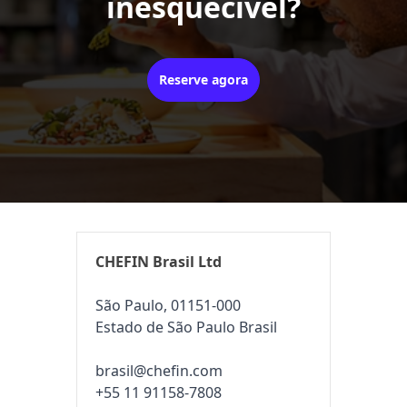
inesquecível?
Reserve agora
CHEFIN Brasil Ltd
São Paulo, 01151-000
Estado de São Paulo Brasil
brasil@chefin.com
+55 11 91158-7808