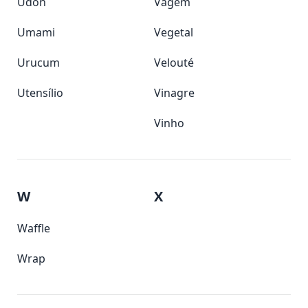
Udon
Vagem
Umami
Vegetal
Urucum
Velouté
Utensílio
Vinagre
Vinho
W
X
Waffle
Wrap