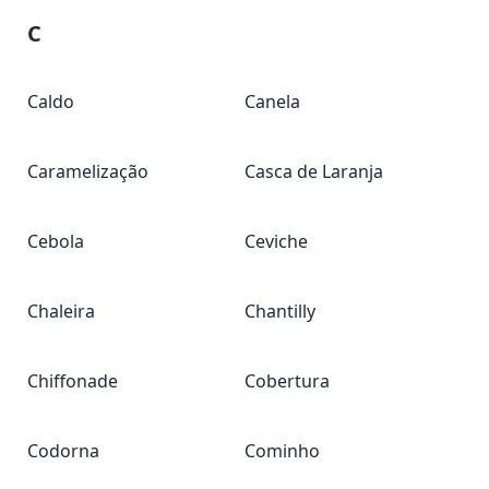
C
Caldo
Canela
Caramelização
Casca de Laranja
Cebola
Ceviche
Chaleira
Chantilly
Chiffonade
Cobertura
Codorna
Cominho