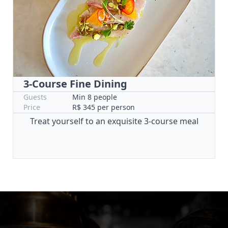
3-Course Fine Dining
Guests
Min 8 people
Price
R$ 345 per person
Treat yourself to an exquisite 3-course meal