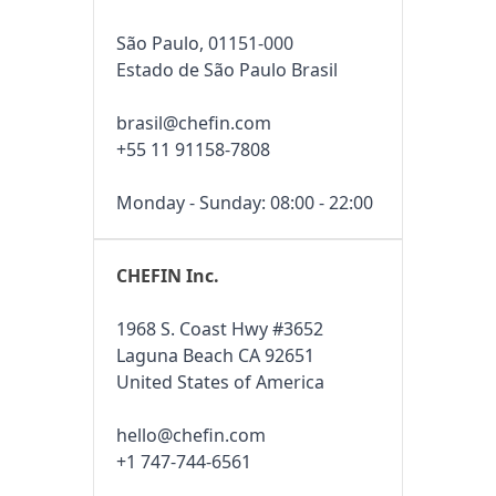
São Paulo, 01151-000
Estado de São Paulo Brasil
brasil@chefin.com
+55 11 91158-7808
Monday - Sunday: 08:00 - 22:00
CHEFIN Inc.
1968 S. Coast Hwy #3652
Laguna Beach CA 92651
United States of America
hello@chefin.com
+1 747-744-6561