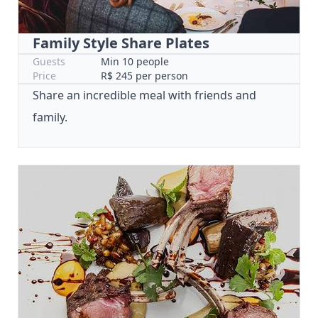
Family Style Share Plates
Guests
Min 10 people
Price
R$ 245 per person
Share an incredible meal with friends and
family.