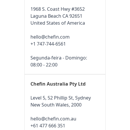
1968 S. Coast Hwy #3652
Laguna Beach CA 92651
United States of America
hello@chefin.com
+1 747-744-6561
Segunda-feira - Domingo:
08:00 - 22:00
Chefin Australia Pty Ltd
Level 5, 52 Phillip St, Sydney
New South Wales, 2000
hello@chefin.com.au
+61 477 666 351