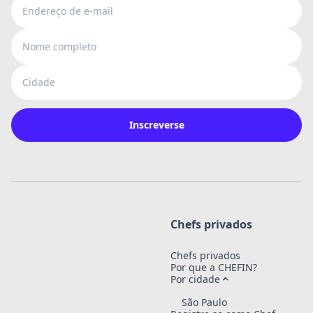
Endereço de e-mail
Nome completo
Cidade
Inscreverse
Chefs privados
Chefs privados
Por que a CHEFIN?
Por cidade
São Paulo