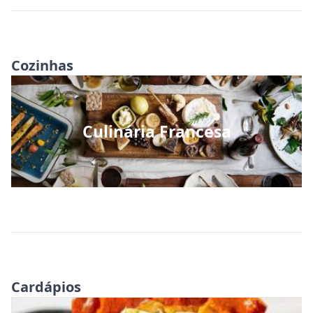
Cozinhas
Culinária Francesa
Cardápios