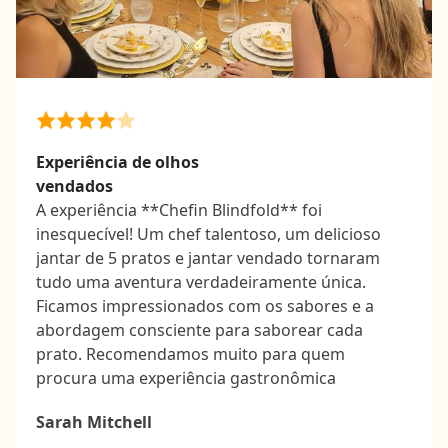
Experiência de olhos
vendados
A experiência **Chefin Blindfold** foi
inesquecível! Um chef talentoso, um delicioso
jantar de 5 pratos e jantar vendado tornaram
tudo uma aventura verdadeiramente única.
Ficamos impressionados com os sabores e a
abordagem consciente para saborear cada
prato. Recomendamos muito para quem
procura uma experiência gastronômica
divertida e fora do comum!
Sarah Mitchell