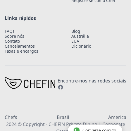
Registre se como Chef
Links rápidos
FAQs
Blog
Sobre nós
Austrália
Contato
EUA
Cancelamentos
Dicionário
Taxas e encargos
Encontre-nos nas redes sociais
Chefs
Brasil
America
2024 © Copyright - CHEFIN Private Dining | Corporate
Converse comigo